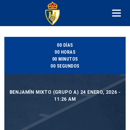
00
DÍAS
00
HORAS
00
MINUTOS
00
SEGUNDOS
BENJAMÍN MIXTO (GRUPO A) 24 ENERO, 2026 -
11:26 AM