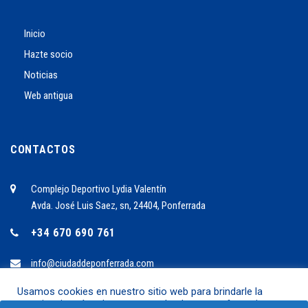
Inicio
Hazte socio
Noticias
Web antigua
CONTACTOS
Complejo Deportivo Lydia Valentín
Avda. José Luis Saez, sn, 24404, Ponferrada
+34 670 690 761
info@ciudaddeponferrada.com
Usamos cookies en nuestro sitio web para brindarle la
experiencia más relevante recordando sus preferencias y