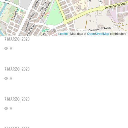
Leaflet
| Map data ©
OpenStreetMap
contributors
7 MARZO, 2020
0
7 MARZO, 2020
0
7 MARZO, 2020
0