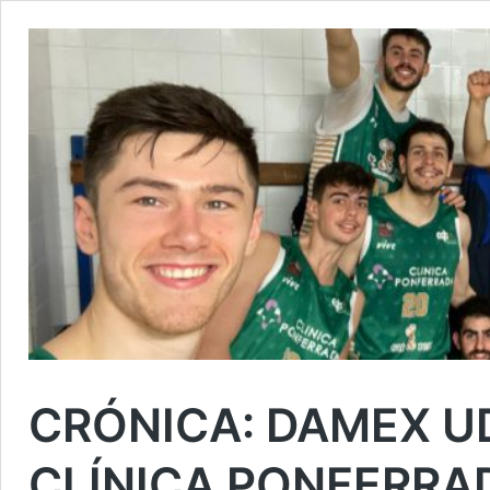
CRÓNICA: DAMEX U
CLÍNICA PONFERRA