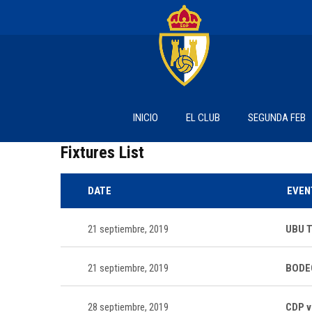
INICIO
EL CLUB
SEGUNDA FEB
Fixtures List
DATE
EVEN
21 septiembre, 2019
UBU T
21 septiembre, 2019
BODE
28 septiembre, 2019
CDP v