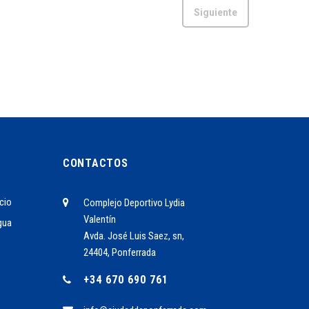
Siguiente
CONTACTOS
cio
Complejo Deportivo Lydia
Valentín
gua
Avda. José Luis Saez, sn,
24404, Ponferrada
+34 670 690 761