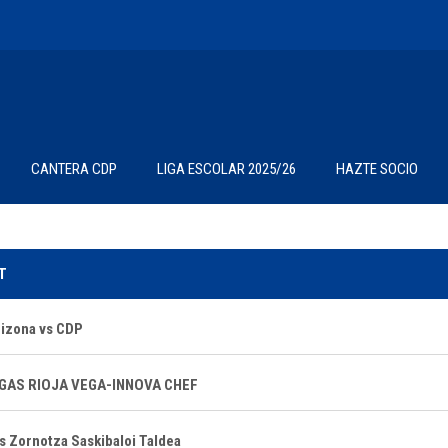
CANTERA CDP
LIGA ESCOLAR 2025/26
HAZTE SOCIO
T
izona vs CDP
GAS RIOJA VEGA-INNOVA CHEF
s Zornotza Saskibaloi Taldea